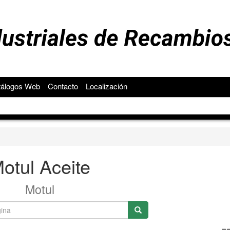
tálogos Web
Contacto
Localización
otul Aceite
Motul