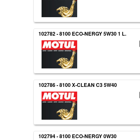
102782 - 8100 ECO-NERGY 5W30 1 L.
102786 - 8100 X-CLEAN C3 5W40
102794 - 8100 ECO-NERGY 0W30