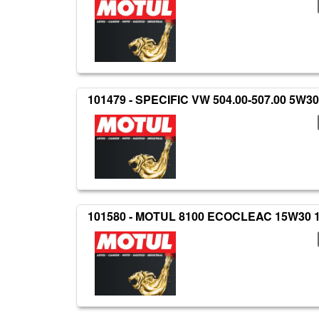
101479 - SPECIFIC VW 504.00-507.00 5W30
101580 - MOTUL 8100 ECOCLEAC 15W30 