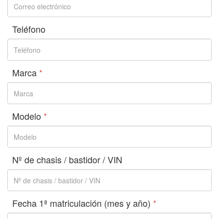
Teléfono
Marca
*
Modelo
*
Nº de chasis / bastidor / VIN
Fecha 1ª matriculación (mes y año)
*