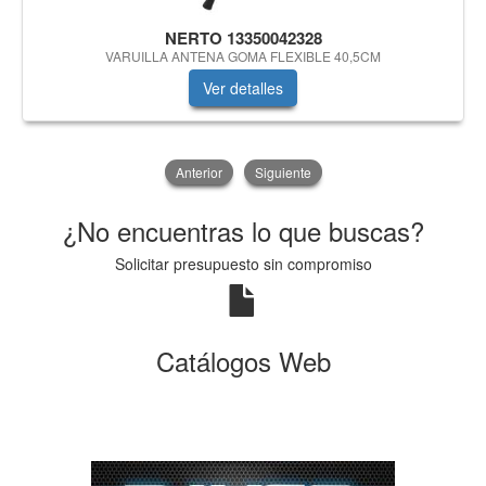
NERTO 13350042328
VARUILLA ANTENA GOMA FLEXIBLE 40,5CM
Ver detalles
Anterior
Siguiente
¿No encuentras lo que buscas?
Solicitar presupuesto sin compromiso
Catálogos Web