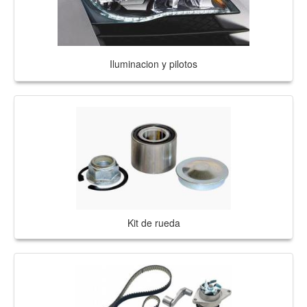
Iluminacion y pilotos
Kit de rueda