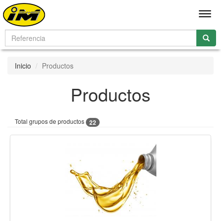
Men
Inicio
Productos
Productos
Total grupos de productos
22