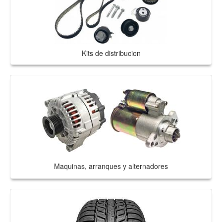
Kits de distribucion
Maquinas, arranques y alternadores