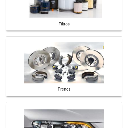
Filtros
Frenos