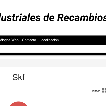
tálogos Web
Contacto
Localización
Skf
Vista: