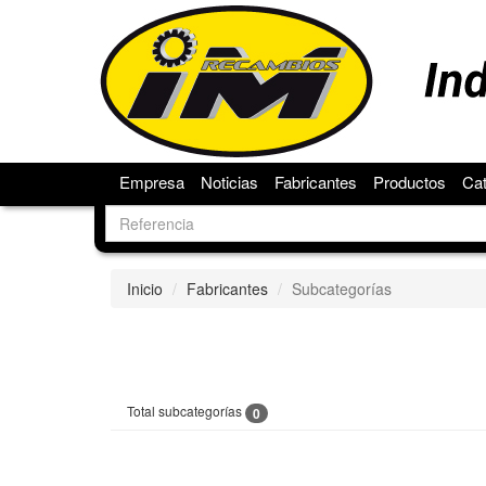
Empresa
Noticias
Fabricantes
Productos
Ca
Inicio
Fabricantes
Subcategorías
Total subcategorías
0