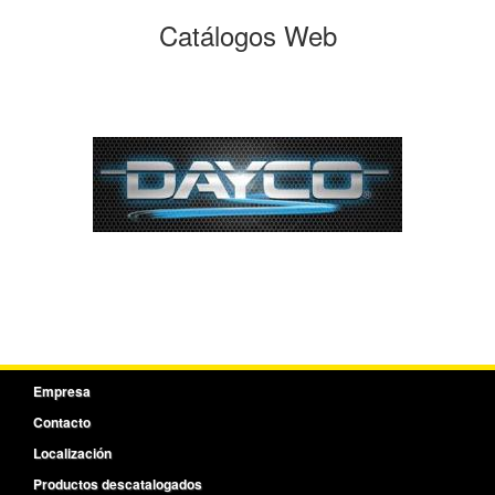
Catálogos Web
Empresa
Contacto
Localización
Productos descatalogados