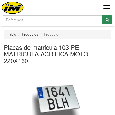
Men
Inicio
Productos
Producto
Placas de matricula 103-PE -
MATRICULA ACRILICA MOTO
220X160