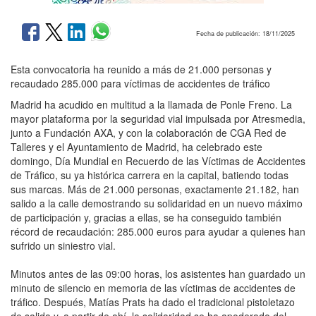
Fecha de publicación: 18/11/2025
Esta convocatoria ha reunido a más de 21.000 personas y
recaudado 285.000 para víctimas de accidentes de tráfico
Madrid ha acudido en multitud a la llamada de Ponle Freno. La
mayor plataforma por la seguridad vial impulsada por Atresmedia,
junto a Fundación AXA, y con la colaboración de CGA Red de
Talleres y el Ayuntamiento de Madrid, ha celebrado este
domingo, Día Mundial en Recuerdo de las Víctimas de Accidentes
de Tráfico, su ya histórica carrera en la capital, batiendo todas
sus marcas. Más de 21.000 personas, exactamente 21.182, han
salido a la calle demostrando su solidaridad en un nuevo máximo
de participación y, gracias a ellas, se ha conseguido también
récord de recaudación: 285.000 euros para ayudar a quienes han
sufrido un siniestro vial.
Minutos antes de las 09:00 horas, los asistentes han guardado un
minuto de silencio en memoria de las víctimas de accidentes de
tráfico. Después, Matías Prats ha dado el tradicional pistoletazo