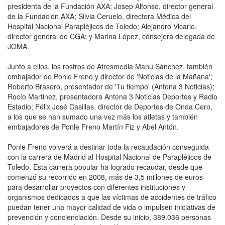
presidenta de la Fundación AXA; Josep Alfonso, director general
de la Fundación AXA; Silvia Ceruelo, directora Médica del
Hospital Nacional Parapléjicos de Toledo; Alejandro Vicario,
director general de CGA; y Marina López, consejera delegada de
JOMA.
Junto a ellos, los rostros de Atresmedia Manu Sánchez, también
embajador de Ponle Freno y director de 'Noticias de la Mañana';
Roberto Brasero, presentador de 'Tu tiempo' (Antena 3 Noticias);
Rocío Martinez, presentadora Antena 3 Noticias Deportes y Radio
Estadio; Félix José Casillas, director de Deportes de Onda Cero,
a los que se han sumado una vez más los atletas y también
embajadores de Ponle Freno Martín Fiz y Abel Antón.
Ponle Freno volverá a destinar toda la recaudación conseguida
con la carrera de Madrid al Hospital Nacional de Parapléjicos de
Toledo. Esta carrera popular ha logrado recaudar, desde que
comenzó su recorrido en 2008, más de 3,5 millones de euros
para desarrollar proyectos con diferentes instituciones y
organismos dedicados a que las víctimas de accidentes de tráfico
puedan tener una mayor calidad de vida o impulsen iniciativas de
prevención y concienciación. Desde su inicio, 389.036 personas