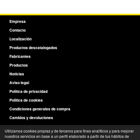
Empresa
Contacto
Localización
Productos descatalogados
Fabricantes
Productos
Noticias
Aviso legal
Política de privacidad
Política de cookies
Condiciones generales de compra
Cambios y devoluciones
Utilizamos cookies propias y de terceros para fines analíticos y para mejorar
91 464 50 04
nuestros servicios en base a un perfil elaborado a partir de tus hábitos de