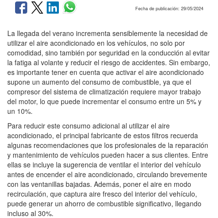
Fecha de publicación: 29/05/2024
La llegada del verano incrementa sensiblemente la necesidad de
utilizar el aire acondicionado en los vehículos, no solo por
comodidad, sino también por seguridad en la conducción al evitar
la fatiga al volante y reducir el riesgo de accidentes. Sin embargo,
es importante tener en cuenta que activar el aire acondicionado
supone un aumento del consumo de combustible, ya que el
compresor del sistema de climatización requiere mayor trabajo
del motor, lo que puede incrementar el consumo entre un 5% y
un 10%.
Para reducir este consumo adicional al utilizar el aire
acondicionado, el principal fabricante de estos filtros recuerda
algunas recomendaciones que los profesionales de la reparación
y mantenimiento de vehículos pueden hacer a sus clientes. Entre
ellas se incluye la sugerencia de ventilar el interior del vehículo
antes de encender el aire acondicionado, circulando brevemente
con las ventanillas bajadas. Además, poner el aire en modo
recirculación, que captura aire fresco del interior del vehículo,
puede generar un ahorro de combustible significativo, llegando
incluso al 30%.