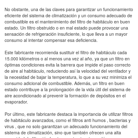
No obstante, una de las claves para garantizar un funcionamiento
eficiente del sistema de climatización y un consumo adecuado de
combustible es el mantenimiento del filtro de habitáculo en buen
estado. Un filtro obstruido o en mal estado puede provocar una
sensación de refrigeración insuficiente, lo que lleva a un mayor
consumo al intentar compensar esa deficiencia.
Este fabricante recomienda sustituir el filtro de habitáculo cada
15.000 kilómetros o al menos una vez al año, ya que un filtro en
óptimas condiciones evita la barrera que impide el paso correcto
de aire al habitáculo, reduciendo así la velocidad del ventilador y
la necesidad de bajar la temperatura, lo que a su vez minimiza el
consumo adicional de combustible. Además, un filtro en buen
estado contribuye a la prolongación de la vida útil del sistema de
aire acondicionado al prevenir la formación de depósitos en el
evaporador.
Por último, este fabricante destaca la importancia de utilizar filtros
de habitáculo avanzados, como el filtros anti humos , bacterias y
virus , que no solo garantizan un adecuado funcionamiento del
sistema de climatización, sino que también ofrecen una alta