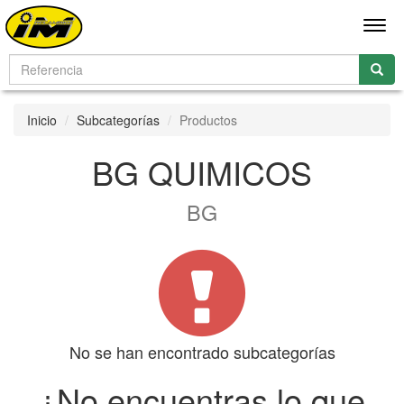
Men
Inicio
Subcategorías
Productos
BG QUIMICOS
BG
No se han encontrado subcategorías
¿No encuentras lo que