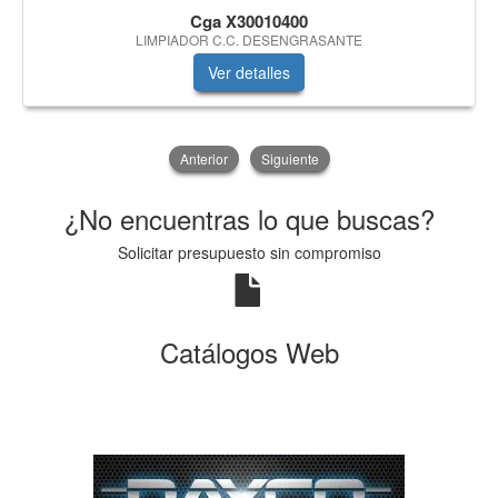
Cga X30010400
LIMPIADOR C.C. DESENGRASANTE
Ver detalles
Anterior
Siguiente
¿No encuentras lo que buscas?
Solicitar presupuesto sin compromiso
Catálogos Web