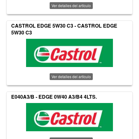
Ver detalles del artículo
CASTROL EDGE 5W30 C3 - CASTROL EDGE
5W30 C3
Ver detalles del artículo
E040A3/B - EDGE 0W40 A3/B4 4LTS.