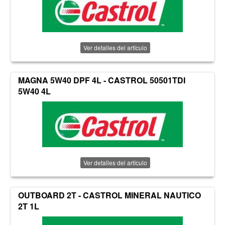
Ver detalles del artículo
MAGNA 5W40 DPF 4L - CASTROL 50501TDI
5W40 4L
Ver detalles del artículo
OUTBOARD 2T - CASTROL MINERAL NAUTICO
2T 1L