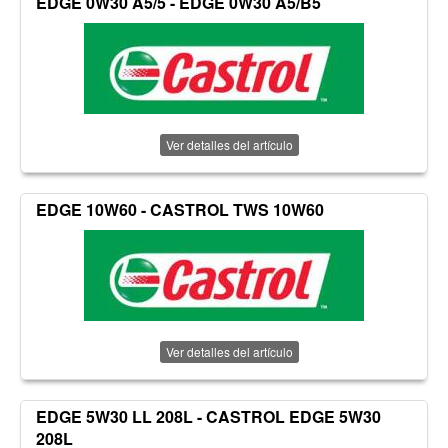
EDGE 0W30 A5/5 - EDGE 0W30 A5/B5
Ver detalles del artículo
EDGE 10W60 - CASTROL TWS 10W60
Ver detalles del artículo
EDGE 5W30 LL 208L - CASTROL EDGE 5W30
208L