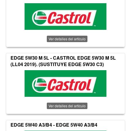
Ver detalles del artículo
EDGE 5W30 M 5L - CASTROL EDGE 5W30 M 5L
(LL04 2019). (SUSTITUYE EDGE 5W30 C3)
Ver detalles del artículo
EDGE 5W40 A3/B4 - EDGE 5W40 A3/B4