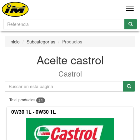
Men
Inicio
Subcategorías
Productos
Aceite castrol
Castrol
Total productos
24
0W30 1L - 0W30 1L